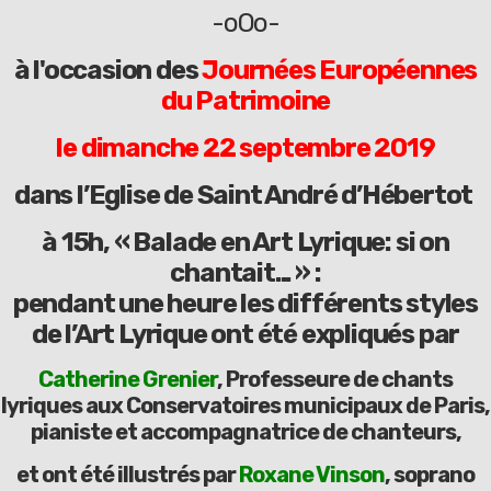
-oOo-
à l'occasion des
Journées Européennes
du Patrimoine
le dimanche 22 septembre 2019
dans l’Eglise de Saint André d’Hébertot
à 15h, « Balade en Art Lyrique: si on
chantait... » :
pendant une heure les différents styles
de l’Art Lyrique ont été expliqués par
Catherine Grenier
, Professeure de chants
lyriques aux Conservatoires municipaux de Paris,
pianiste et accompagnatrice de chanteurs,
et ont été illustrés par
Roxane Vinson
, soprano