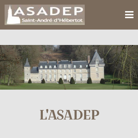
M
L'ASADEP