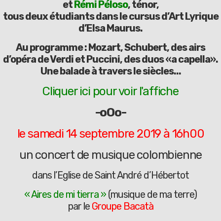
et
Rémi Péloso
, ténor,
tous deux étudiants dans le cursus d’Art Lyrique
d’Elsa Maurus.
Au programme : Mozart, Schubert, des airs
d’opéra de Verdi et Puccini, des duos «a capella».
Une balade à travers le siècles...
Cliquer ici pour voir l'affiche
-oOo-
le samedi 14 septembre 2019 à 16h00
un concert de musique colombienne
dans l’Eglise de Saint André d’Hébertot
« Aires de mi tierra »
(musique de ma terre)
par le
Groupe Bacatà