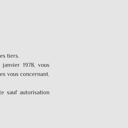
s tiers.
 janvier 1978, vous
ées vous concernant.
te sauf autorisation