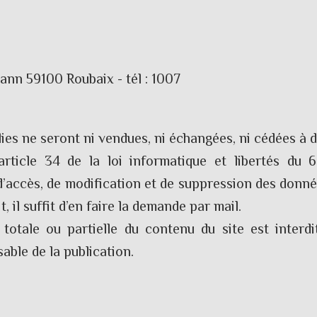
ann 59100 Roubaix - tél : 1007
ies ne seront ni vendues, ni échangées, ni cédées à de
rticle 34 de la loi informatique et libertés du 6
 d’accès, de modification et de suppression des donn
, il suffit d’en faire la demande par mail.
totale ou partielle du contenu du site est interdi
able de la publication.