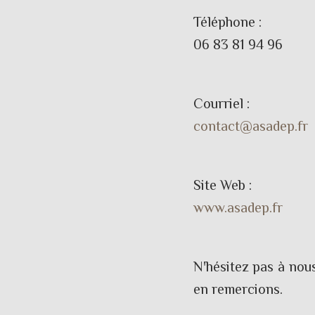
Téléphone :
06 83 81 94 96
Courriel :
contact@asadep.fr
Site Web :
www.asadep.fr
N'hésitez pas à no
en remercions.