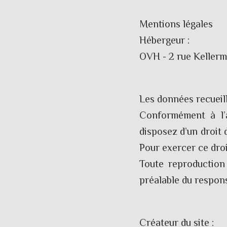
Mentions légales
Hébergeur :
OVH - 2 rue Kellerm
Les données recueill
Conformément à l’a
disposez d’un droit
Pour exercer ce droit
Toute reproduction 
préalable du respons
Créateur du site :