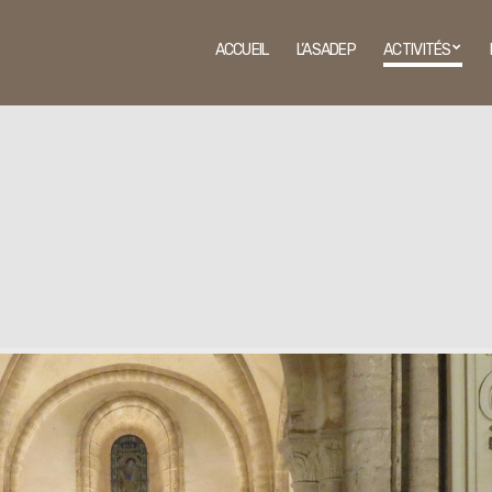
ACCUEIL
L’ASADEP
ACTIVITÉS