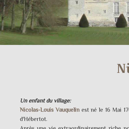
N
Un enfant du village:
Nicolas-Louis Vauquelin
est né le 16 Mai 1
d'Hébertot.
Après une vie extraordinairement riche p