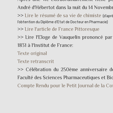
André d'Hébertot dans la nuit du 14 Novembre
>>
Lire le résumé de sa vie de chimiste
(d’apr
l’obtention du Diplôme d’Etat de Docteur en Pharmacie)
>>
Lire l'article de France Pittoresque
>> Lire l'Eloge de Vauquelin prononcé par
1831 à l'Institut de France:
Texte original
Texte retranscrit
>> Célébration du 250ème anniversaire de
Faculté des Sciences Pharmaceutiques et Bio
Compte Rendu pour le Petit Journal de la C