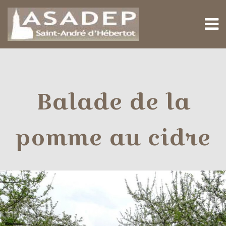
M
Balade de la
pomme au cidre