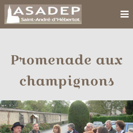
M
Promenade aux
champignons